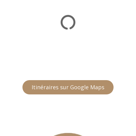
Itinéraires sur Google Maps