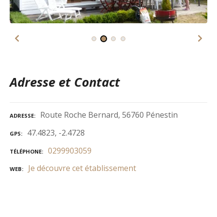
Adresse et Contact
Route Roche Bernard, 56760 Pénestin
ADRESSE
47.4823, -2.4728
GPS
0299903059
TÉLÉPHONE
Je découvre cet établissement
WEB