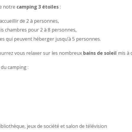
de notre
camping 3 étoiles
:
cueillir de 2 à personnes,
ois chambres pour 2 à 8 personnes,
s qui peuvent héberger jusqu’à 5 personnes.
ourrez vous relaxer sur les nombreux
bains de soleil
mis à 
 du camping :
ibliothèque, jeux de société et salon de télévision