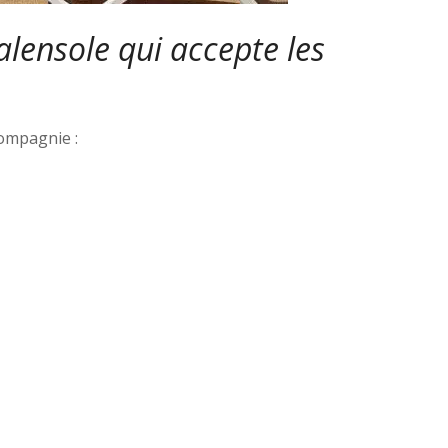
lensole qui accepte les
compagnie :