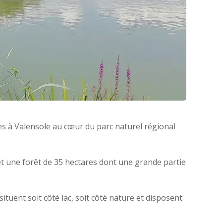
s à Valensole au cœur du parc naturel régional
 et une forêt de 35 hectares dont une grande partie
ituent soit côté lac, soit côté nature et disposent