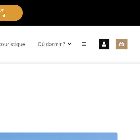
on
ent
touristique
Où dormir ?