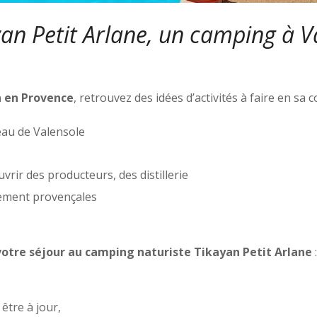
an Petit Arlane, un camping à Va
n en Provence
, retrouvez des idées d’activités à faire en sa 
eau de Valensole
vrir des producteurs, des distillerie
uement provençales
votre séjour au camping naturiste Tikayan Petit Arlane
:
 être à jour,