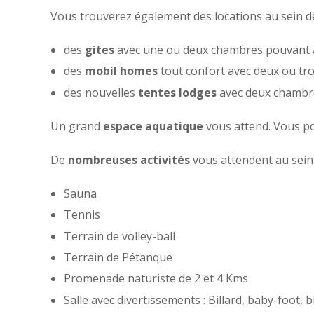
Vous trouverez également des locations au sein 
des
gites
avec une ou deux chambres pouvant ac
des
mobil homes
tout confort avec deux ou tr
des nouvelles
tentes lodges
avec deux chambre
Un grand
espace aquatique
vous attend. Vous p
De
nombreuses activités
vous attendent au sein
Sauna
Tennis
Terrain de volley-ball
Terrain de Pétanque
Promenade naturiste de 2 et 4 Kms
Salle avec divertissements : Billard, baby-foot, b