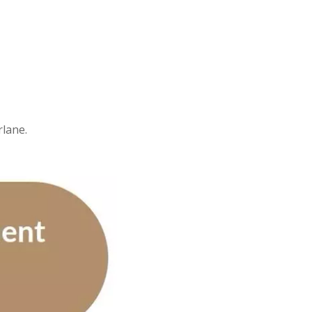
lane.