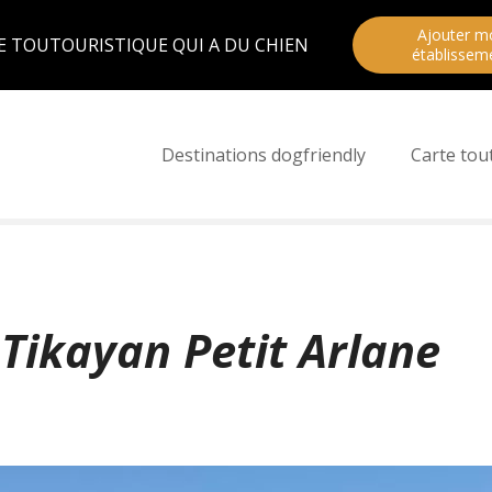
Ajouter m
E TOUTOURISTIQUE QUI A DU CHIEN
établissem
Destinations dogfriendly
Carte tou
Tikayan Petit Arlane