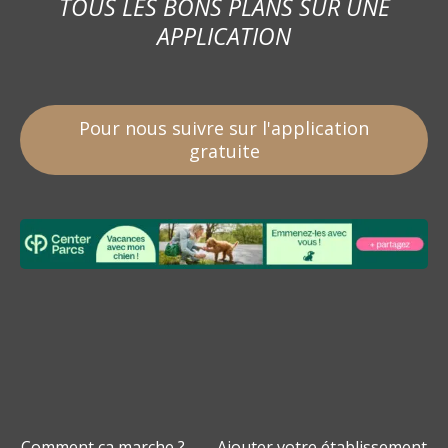
TOUS LES BONS PLANS SUR UNE
APPLICATION
Pour nous suivre sur l'application
gratuite
Comment ça marche ?
Ajouter votre établissement