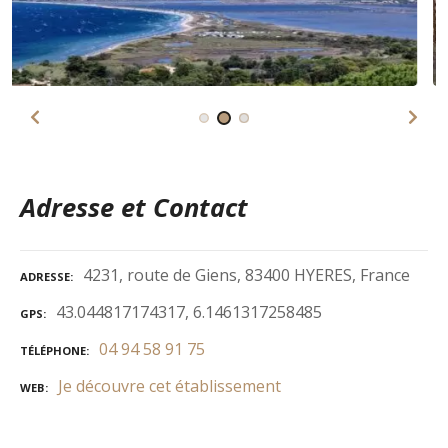
Adresse et Contact
4231, route de Giens, 83400 HYERES, France
ADRESSE
43.044817174317, 6.1461317258485
GPS
04 94 58 91 75
TÉLÉPHONE
Je découvre cet établissement
WEB