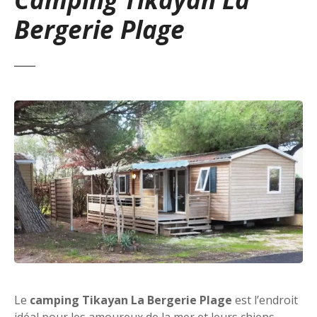
Bergerie Plage
Le
camping Tikayan La Bergerie Plage
est l’endroit
idéal pour les amoureux de la mer et leurs chiens.