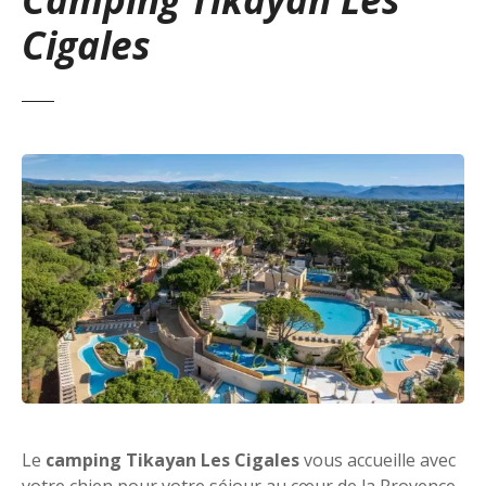
Cigales
Le
camping Tikayan Les Cigales
vous accueille avec
votre chien pour votre séjour au cœur de la Provence.