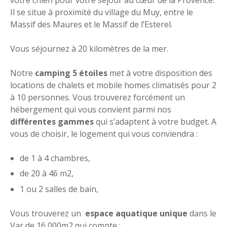
Il se situe à proximité du village du Muy, entre le
Massif des Maures et le Massif de l’Esterel.
Vous séjournez à 20 kilomètres de la mer.
Notre
camping 5 étoiles
met à votre disposition des
locations de chalets et mobile homes climatisés pour 2
à 10 personnes. Vous trouverez forcément un
hébergement qui vous convient parmi nos
différentes gammes
qui s’adaptent à votre budget. A
vous de choisir, le logement qui vous conviendra :
de 1 à 4 chambres,
de 20 à 46 m2,
1 ou 2 salles de bain,
Vous trouverez un
espace aquatique unique
dans le
Var de 16 000m2 qui compte :