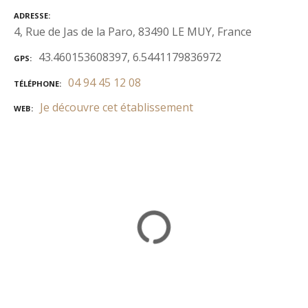
ADRESSE
4, Rue de Jas de la Paro, 83490 LE MUY, France
43.460153608397, 6.5441179836972
GPS
04 94 45 12 08
TÉLÉPHONE
Je découvre cet établissement
WEB