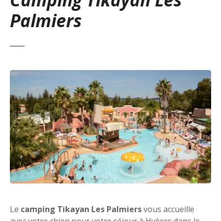
Palmiers
Le
camping Tikayan Les Palmiers
vous accueille
avec votre chien pour votre séjour à Hyères dans le