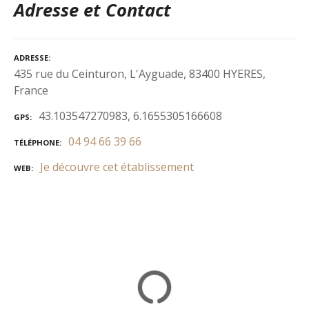
Adresse et Contact
ADRESSE
435 rue du Ceinturon, L'Ayguade, 83400 HYERES,
France
43.103547270983, 6.1655305166608
GPS
04 94 66 39 66
TÉLÉPHONE
Je découvre cet établissement
WEB