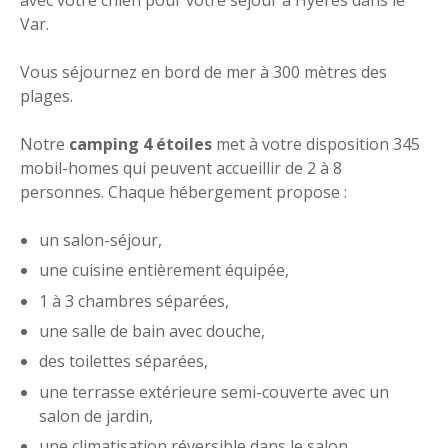
Var.
Vous séjournez en bord de mer à 300 mètres des
plages.
Notre
camping 4 étoiles
met à votre disposition 345
mobil-homes qui peuvent accueillir de 2 à 8
personnes. Chaque hébergement propose :
un salon-séjour,
une cuisine entièrement équipée,
1 à 3 chambres séparées,
une salle de bain avec douche,
des toilettes séparées,
une terrasse extérieure semi-couverte avec un
salon de jardin,
une climatisation réversible dans le salon.