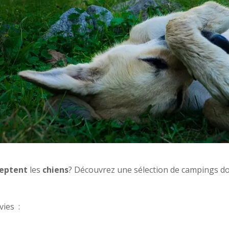
eptent
les
chiens
? Découvrez une sélection de campings do
vies :