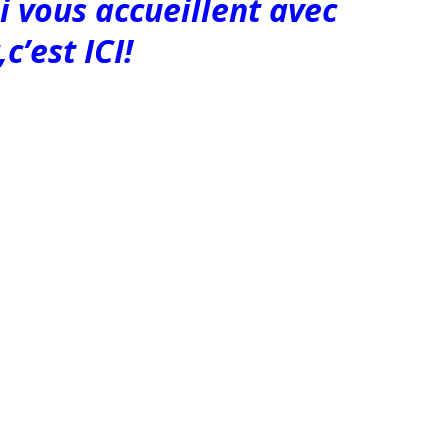
i vous accueillent avec
c’est ICI!