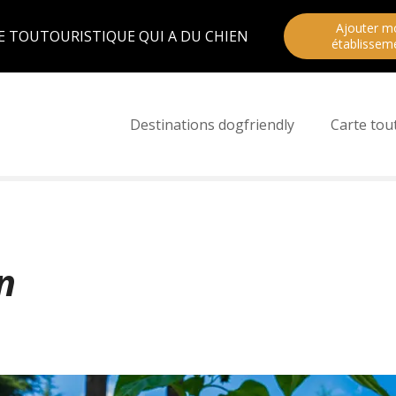
Ajouter m
E TOUTOURISTIQUE QUI A DU CHIEN
établissem
Destinations dogfriendly
Carte tou
n