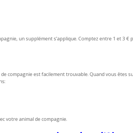
mpagnie, un supplément s’applique. Comptez entre 1 et 3 € pa
de compagnie est facilement trouvable. Quand vous êtes sur l
ns:
t
ec votre animal de compagnie.