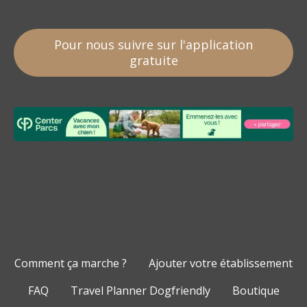
Pour nous suivre sur l'application
gratuite
Comment ça marche ?
Ajouter votre établissement
FAQ
Travel Planner Dogfriendly
Boutique