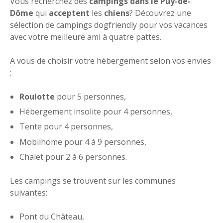
Vous recherchez des
campings dans le Puy-de-
Dôme
qui
acceptent
les
chiens
? Découvrez une
sélection de campings dogfriendly pour vos vacances
avec votre meilleure ami à quatre pattes.
A vous de choisir votre hébergement selon vos envies
:
Roulotte
pour 5 personnes,
Hébergement insolite pour 4 personnes,
Tente pour 4 personnes,
Mobilhome pour 4 à 9 personnes,
Chalet pour 2 à 6 personnes.
Les campings se trouvent sur les communes
suivantes:
Pont du Château,