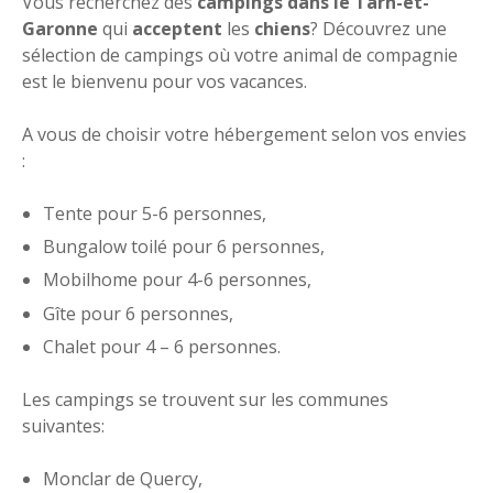
Vous recherchez des
campings dans le Tarn-et-
Garonne
qui
acceptent
les
chiens
? Découvrez une
sélection de campings où votre animal de compagnie
est le bienvenu pour vos vacances.
A vous de choisir votre hébergement selon vos envies
:
Tente pour 5-6 personnes,
Bungalow toilé pour 6 personnes,
Mobilhome pour 4-6 personnes,
Gîte pour 6 personnes,
Chalet pour 4 – 6 personnes.
Les campings se trouvent sur les communes
suivantes:
Monclar de Quercy,