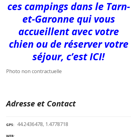
ces campings dans le Tarn-
et-Garonne qui vous
accueillent avec votre
chien ou de réserver votre
séjour, c’est ICI!
Photo non contractuelle
Adresse et Contact
44.2436478, 1.4778718
GPS
WEB