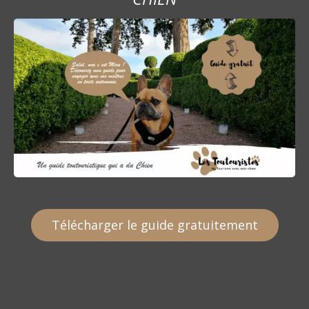
Télécharger le guide gratuitement