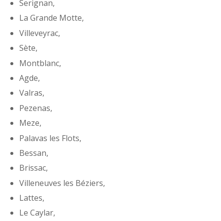
Serignan,
La Grande Motte,
Villeveyrac,
Sète,
Montblanc,
Agde,
Valras,
Pezenas,
Meze,
Palavas les Flots,
Bessan,
Brissac,
Villeneuves les Béziers,
Lattes,
Le Caylar,