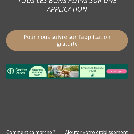
TOUS LES BONS PLANS SUR UNE
APPLICATION
Pour nous suivre sur l'application
gratuite
Comment ça marche ?
Ajouter votre établissement