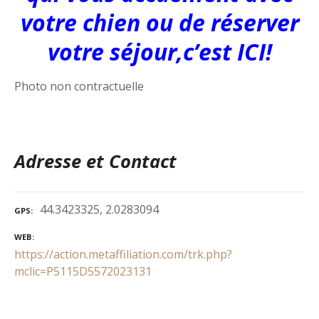
votre chien ou de réserver
votre séjour,c’est ICI!
Photo non contractuelle
Adresse et Contact
44.3423325, 2.0283094
GPS
WEB
https://action.metaffiliation.com/trk.php?
mclic=P5115D5572023131