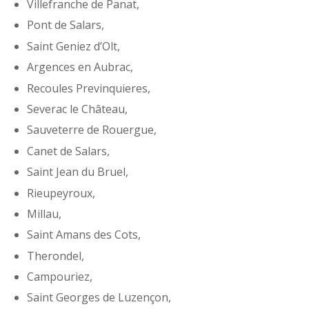
Villefranche de Panat,
Pont de Salars,
Saint Geniez d’Olt,
Argences en Aubrac,
Recoules Previnquieres,
Severac le Château,
Sauveterre de Rouergue,
Canet de Salars,
Saint Jean du Bruel,
Rieupeyroux,
Millau,
Saint Amans des Cots,
Therondel,
Campouriez,
Saint Georges de Luzençon,