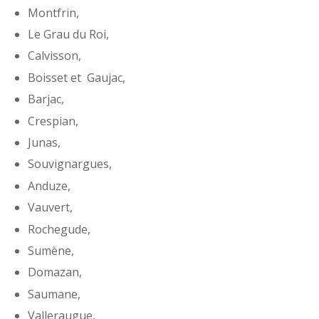
Montfrin,
Le Grau du Roi,
Calvisson,
Boisset et Gaujac,
Barjac,
Crespian,
Junas,
Souvignargues,
Anduze,
Vauvert,
Rochegude,
Sumène,
Domazan,
Saumane,
Valleraugue,