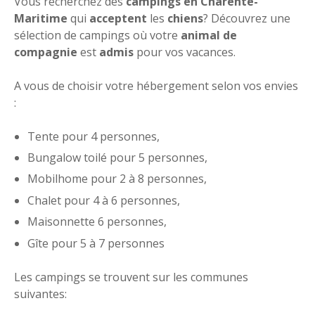
Vous recherchez des
campings en Charente-
Maritime
qui
acceptent
les
chiens
? Découvrez une
sélection de campings où votre
animal de
compagnie
est
admis
pour vos vacances.
A vous de choisir votre hébergement selon vos envies
:
Tente pour 4 personnes,
Bungalow toilé pour 5 personnes,
Mobilhome pour 2 à 8 personnes,
Chalet pour 4 à 6 personnes,
Maisonnette 6 personnes,
Gîte pour 5 à 7 personnes
Les campings se trouvent sur les communes
suivantes: