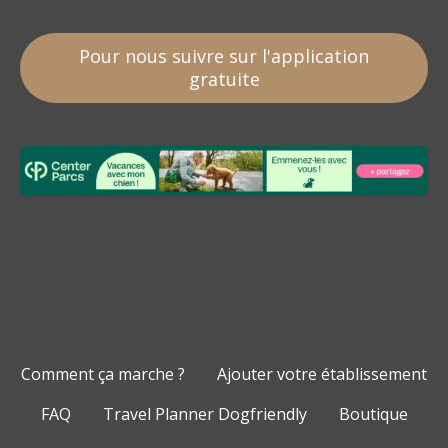
Pour nous suivre sur l'application
gratuite
Comment ça marche ?
Ajouter votre établissement
FAQ
Travel Planner Dogfriendly
Boutique