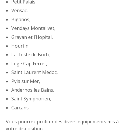
Petit Palais,
Vensac,
Biganos,
Vendays Montalivet,
Grayan et l’Hopital,
Hourtin,
La Teste de Buch,
Lege Cap Ferret,
Saint Laurent Medoc,
Pyla sur Mer,
Andernos les Bains,
Saint Symphorien,
Carcans.
Vous pourrez profiter des divers équipements mis à
votre disposition: