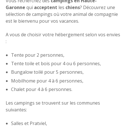
Vous recherchez des
campings en Haute-
Garonne
qui
acceptent
les
chiens
? Découvrez une
sélection de campings où votre animal de compagnie
est le bienvenu pour vos vacances.
A vous de choisir votre hébergement selon vos envies
:
Tente pour 2 personnes,
Tente toile et bois pour 4 ou 6 personnes,
Bungalow toilé pour 5 personnes,
Mobilhome pour 4 à 6 personnes,
Chalet pour 4 à 6 personnes.
Les campings se trouvent sur les communes
suivantes:
Salles et Pratviel,