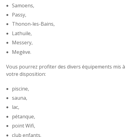
Samoens,
Passy,
Thonon-les-Bains,
Lathuile,
Messery,
Megève.
Vous pourrez profiter des divers équipements mis à
votre disposition:
piscine,
sauna,
lac,
pétanque,
point Wifi,
club enfants.