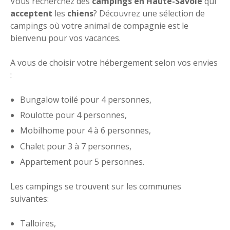
Vous recherchez des
campings en Haute-Savoie
qui
acceptent
les
chiens
? Découvrez une sélection de
campings où votre animal de compagnie est le
bienvenu pour vos vacances.
A vous de choisir votre hébergement selon vos envies
:
Bungalow toilé pour 4 personnes,
Roulotte pour 4 personnes,
Mobilhome pour 4 à 6 personnes,
Chalet pour 3 à 7 personnes,
Appartement pour 5 personnes.
Les campings se trouvent sur les communes
suivantes:
Talloires,