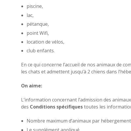
piscine,
lac,
pétanque,
point Wifi,
location de vélos,
club enfants.
En ce qui concerne l’accueil de nos animaux de co
les chats et admettent jusqu’à 2 chiens dans l’hé
On aime:
L’information concernant l’admission des animaux 
des
Conditions spécifiques
toutes les informatio
Nombre maximum d’animaux par hébergemen
Le supplément appliqué.