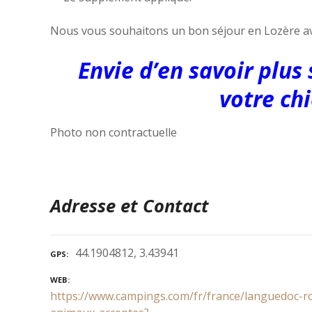
Nous vous souhaitons un bon séjour en Lozère av
Envie d’en savoir plus
votre chi
Photo non contractuelle
Adresse et Contact
44.1904812, 3.43941
GPS
WEB
https://www.campings.com/fr/france/languedoc-ro