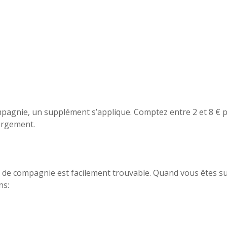
mpagnie, un supplément s’applique. Comptez entre 2 et 8 € pa
bergement.
de compagnie est facilement trouvable. Quand vous êtes sur l
ns:
t