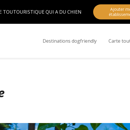
Ajouter m
E TOUTOURISTIQUE QUI A DU CHIEN
établissem
Destinations dogfriendly
Carte tou
e