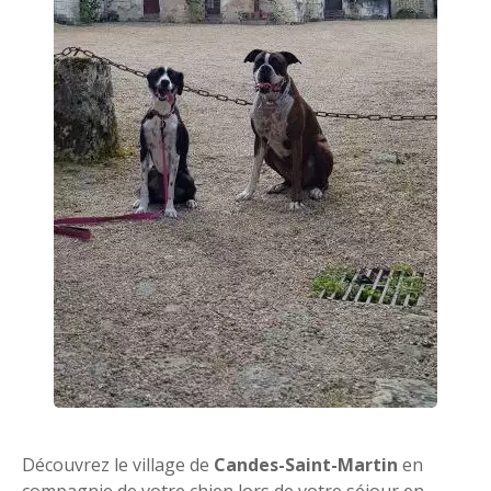
Découvrez le village de
Candes-Saint-Martin
en