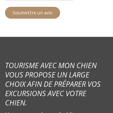
TOURISME AVEC MON CHIEN
VOUS PROPOSE UN LARGE
CHOIX AFIN DE PRÉPARER VOS
EXCURSIONS AVEC VOTRE
CHIEN.