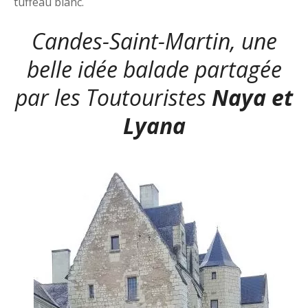
tuffeau blanc.
Candes-Saint-Martin, une
belle idée balade partagée
par les Toutouristes
Naya et
Lyana