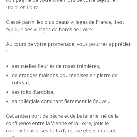
compagnie de votre chien lors de votre séjour en
Indre-et-Loire.
Classé parmi les plus beaux villages de France, il est
typique des villages de bords de Loire.
Au cours de votre promenade, vous pourrez apprécier
:
ses ruelles fleuries de roses trémières,
de grandes maisons bourgeoises en pierre de
tuffeau,
ses toits d’ardoise,
sa collégiale dominant fièrement le fleuve…
Cet ancien port de pêche et de batellerie, né de la
confluence entre la Vienne et la Loire, joue le
contraste avec ses toits d’ardoise et ses murs de