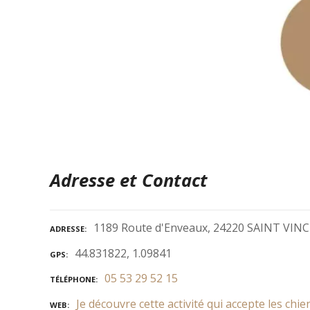
Adresse et Contact
1189 Route d'Enveaux, 24220 SAINT VI
ADRESSE
44.831822, 1.09841
GPS
05 53 29 52 15
TÉLÉPHONE
Je découvre cette activité qui accepte les chie
WEB