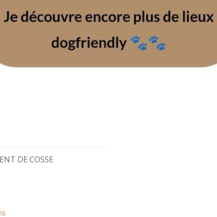
NCENT DE COSSE
ns