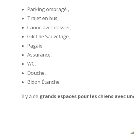
Parking ombragé ,
Trajet en bus,
Canoë avec dossier,
Gilet de Sauvetage,
Pagaie,
Assurance,
WC,
Douche,
Bidon Étanche.
Il y a de
grands espaces pour les chiens avec un