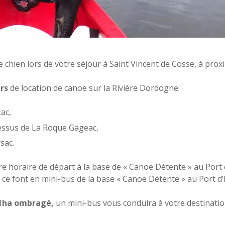
chien lors de votre séjour à Saint Vincent de Cosse, à proxi
urs
de location de canoë sur la Rivière Dordogne.
ac,
dessus de La Roque Gageac,
sac.
 horaire de départ à la base de « Canoë Détente » au Port 
 ce font en mini-bus de la base « Canoë Détente » au Port d
 1ha ombragé,
un mini-bus vous conduira à votre destination