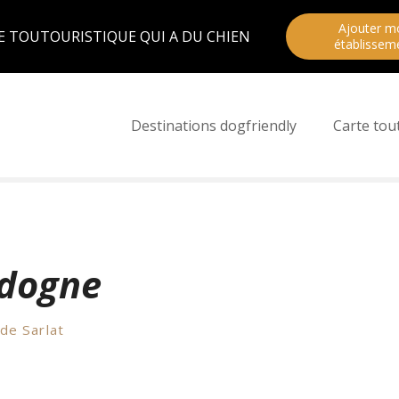
Ajouter m
E TOUTOURISTIQUE QUI A DU CHIEN
établissem
Destinations dogfriendly
Carte tou
rdogne
 de Sarlat