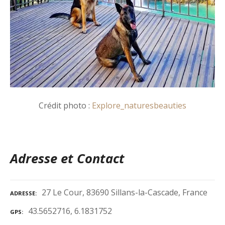
Crédit photo :
Explore_naturesbeauties
Adresse et Contact
27 Le Cour, 83690 Sillans-la-Cascade, France
ADRESSE
43.5652716, 6.1831752
GPS