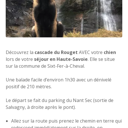
Découvrez la
cascade du Rouget
AVEC votre
chien
lors de votre
séjour en Haute-Savoie
. Elle se situe
sur la commune de Sixt-Fer-à-Cheval.
Une balade facile d’environ 1h30 avec un dénivelé
positif de 210 mètres.
Le départ se fait du parking du Nant Sec (sortie de
Salvagny, à droite après le pont).
Allez sur la route puis prenez le chemin en terre qui
redescend immédiatement sur la droite, en