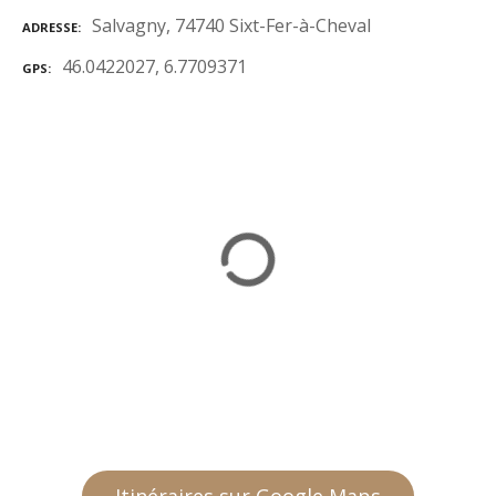
Salvagny, 74740 Sixt-Fer-à-Cheval
ADRESSE
46.0422027, 6.7709371
GPS
Itinéraires sur Google Maps