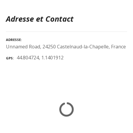
Adresse et Contact
ADRESSE
Unnamed Road, 24250 Castelnaud-la-Chapelle, France
44.804724, 1.1401912
GPS