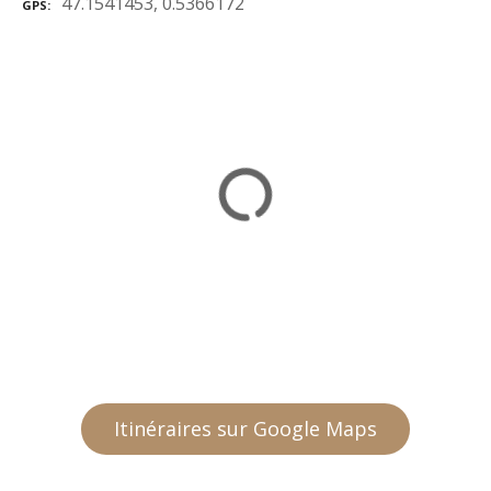
47.1541453, 0.5366172
GPS
Itinéraires sur Google Maps