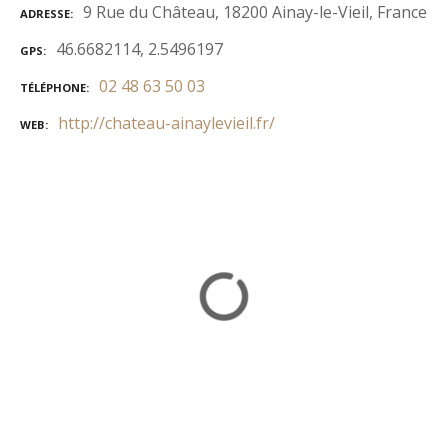
9 Rue du Château, 18200 Ainay-le-Vieil, France
ADRESSE
46.6682114, 2.5496197
GPS
02 48 63 50 03
TÉLÉPHONE
http://chateau-ainaylevieil.fr/
WEB