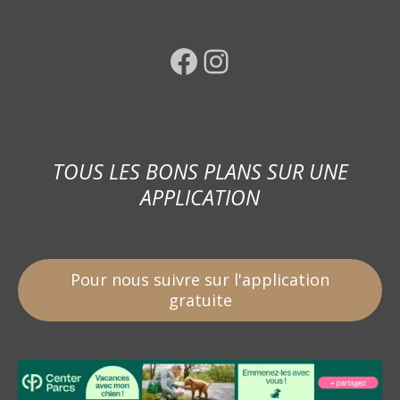
Facebook
Instagram
TOUS LES BONS PLANS SUR UNE
APPLICATION
Pour nous suivre sur l'application
gratuite