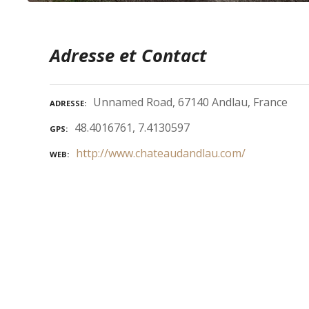
Adresse et Contact
Unnamed Road, 67140 Andlau, France
ADRESSE
48.4016761, 7.4130597
GPS
http://www.chateaudandlau.com/
WEB