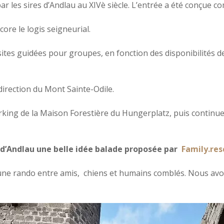
ar les sires d’Andlau au XIVè siècle. L’entrée a été conçue 
ore le logis seigneurial.
ites guidées pour groupes, en fonction des disponibilités d
direction du Mont Sainte-Odile.
ing de la Maison Forestière du Hungerplatz, puis continuer à
d’Andlau une belle idée balade proposée par
Family.res
une rando entre amis, chiens et humains comblés. Nous avo