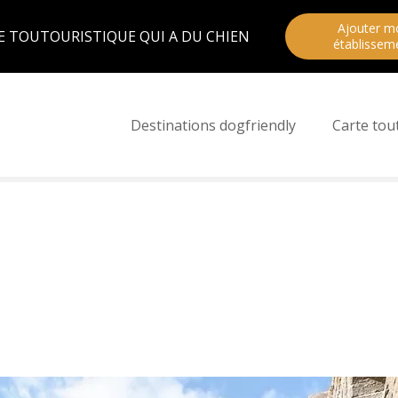
Ajouter m
E TOUTOURISTIQUE QUI A DU CHIEN
établissem
Destinations dogfriendly
Carte tou