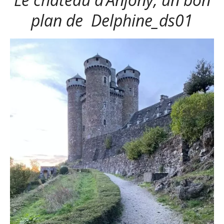
plan de
Delphine_ds01