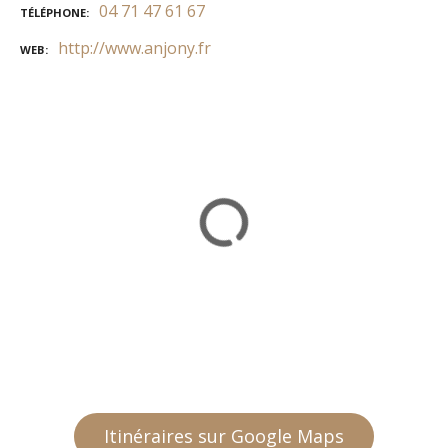
04 71 47 61 67
TÉLÉPHONE
http://www.anjony.fr
WEB
Itinéraires sur Google Maps