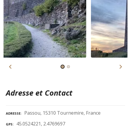
Adresse et Contact
Passou, 15310 Tournemire, France
ADRESSE
45.0524221, 2.4769697
GPS