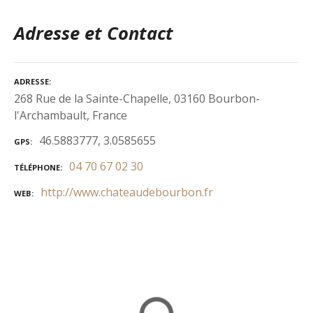
Adresse et Contact
ADRESSE
268 Rue de la Sainte-Chapelle, 03160 Bourbon-
l'Archambault, France
46.5883777, 3.0585655
GPS
04 70 67 02 30
TÉLÉPHONE
http://www.chateaudebourbon.fr
WEB