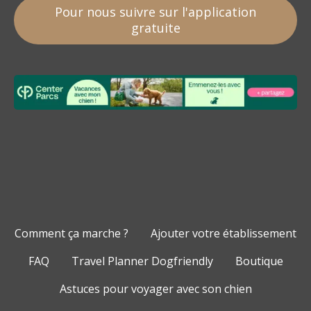
Pour nous suivre sur l'application
gratuite
Comment ça marche ?
Ajouter votre établissement
FAQ
Travel Planner Dogfriendly
Boutique
Astuces pour voyager avec son chien