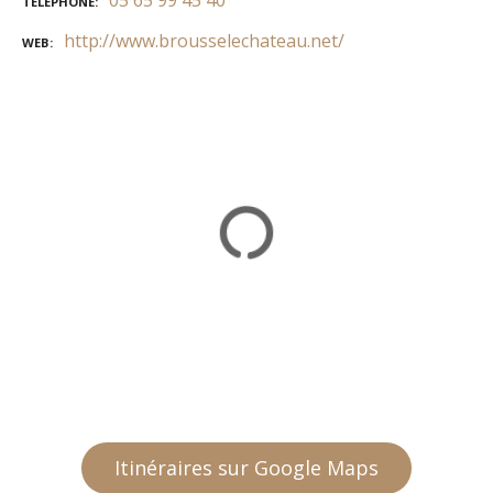
05 65 99 45 40
TÉLÉPHONE
http://www.brousselechateau.net/
WEB
Itinéraires sur Google Maps