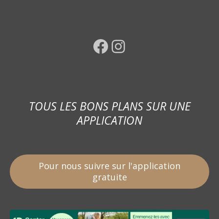
Facebook
Instagram
TOUS LES BONS PLANS SUR UNE
APPLICATION
Pour nous suivre sur l'application
gratuite