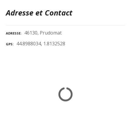
Adresse et Contact
46130, Prudomat
ADRESSE
44.8988034, 1.8132528
GPS