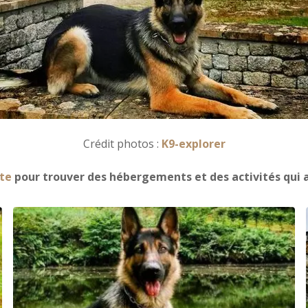
Crédit photos :
K9-explorer
te
pour trouver des hébergements et des activités qui a