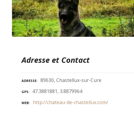
Adresse et Contact
89630, Chastellux-sur-Cure
ADRESSE
47.3881881, 3.8879964
GPS
http://chateau-de-chastellux.com/
WEB