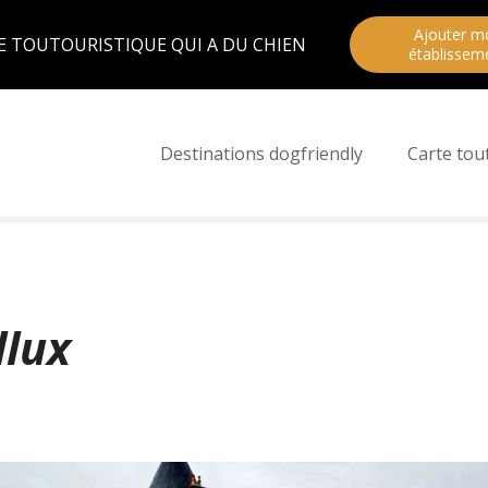
Ajouter m
E TOUTOURISTIQUE QUI A DU CHIEN
établissem
Destinations dogfriendly
Carte tou
llux