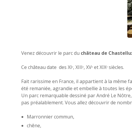
Venez découvrir le parc du
château de Chastellu
Ce château date des XIᵉ, XIIIᵉ, XVᵉ et XIXᵉ siècles.
Fait rarissime en France, il appartient à la même f
été remaniée, agrandie et embellie à toutes les ép
Un parc remarquable dessiné par André Le Nôtre, j
pas préalablement. Vous allez découvrir de nombre
Marronnier commun,
chêne,