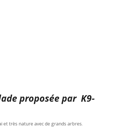
balade proposée par
K9-
ai et très nature avec de grands arbres.