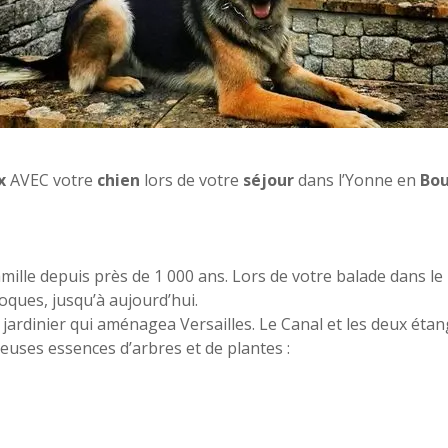
x
AVEC votre
chien
lors de votre
séjour
dans l’Yonne en
Bo
amille depuis près de 1 000 ans. Lors de votre balade dans le
oques, jusqu’à aujourd’hui.
ardinier qui aménagea Versailles. Le Canal et les deux étan
uses essences d’arbres et de plantes :