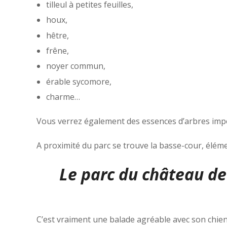
tilleul à petites feuilles,
houx,
hêtre,
frêne,
noyer commun,
érable sycomore,
charme…
Vous verrez également des essences d’arbres impor
A proximité du parc se trouve la basse-cour, éléme
Le parc du château de
C’est vraiment une balade agréable avec son chien c