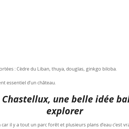
tées : Cèdre du Liban, thuya, douglas, ginkgo biloba.
nt essentiel d’un château.
 Chastellux, une belle idée 
explorer
ar il y a tout un parc forêt et plusieurs plans d’eau c’est vr