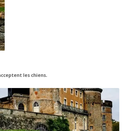
cceptent les chiens.