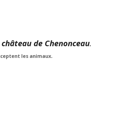
u
château de Chenonceau
.
cceptent les animaux.