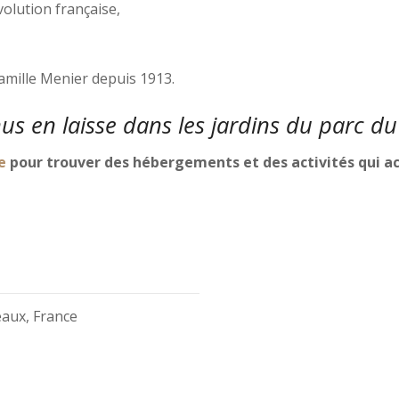
olution française,
amille Menier depuis 1913.
nus en laisse dans les jardins du
parc d
e
pour trouver des hébergements et des activités qui a
aux, France