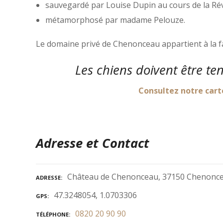
sauvegardé par Louise Dupin au cours de la Rév
métamorphosé par madame Pelouze.
Le domaine privé de Chenonceau appartient à la f
Les chiens doivent être te
Consultez notre cart
Adresse et Contact
Château de Chenonceau, 37150 Chenonce
ADRESSE
47.3248054, 1.0703306
GPS
0820 20 90 90
TÉLÉPHONE