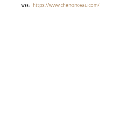
https://www.chenonceau.com/
WEB