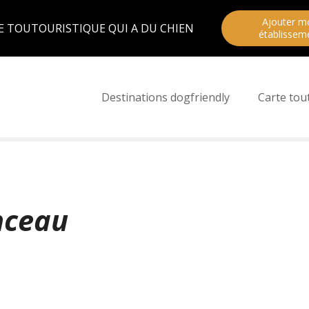
Ajouter m
E TOUTOURISTIQUE QUI A DU CHIEN
établissem
Destinations dogfriendly
Carte tou
nceau