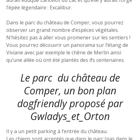
aurait éduqué Lancelot du Lac et qu’elle y aurait forgé
l’épée légendaire : Excalibur.
Dans le parc du château de Comper, vous pourrez
observer un grand nombre d’espèces végétales.
N’hésitez pas à aller vous promener sur les sentiers !
Vous pourrez découvrir un panorama sur l’étang de
Viviane avec par exemple le chêne de Merlin ainsi
qu’une allée où ont été plantés des ifs centenaires.
Le parc du château de
Comper, un bon plan
dogfriendly proposé par
Gwladys_et_Orton
Il y a un petit parking à l’entrée du château.
Les chiens sont acceptés que dans le parc (pas dans le