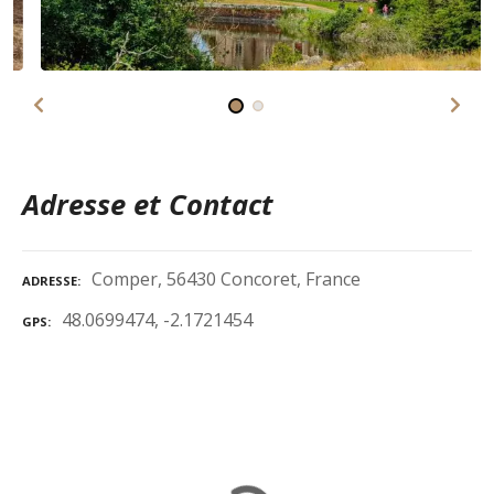
Adresse et Contact
Comper, 56430 Concoret, France
ADRESSE
48.0699474, -2.1721454
GPS