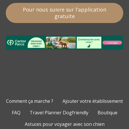
Pour nous suivre sur l'application
gratuite
Comment ça marche ?
Ajouter votre établissement
FAQ
Travel Planner Dogfriendly
Boutique
Astuces pour voyager avec son chien