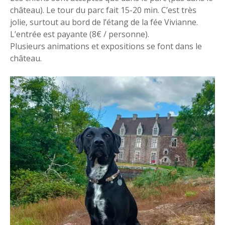
château). Le tour du parc fait 15-20 min. C’est très
jolie, surtout au bord de l’étang de la fée Vivianne.
L’entrée est payante (8€ / personne).
Plusieurs animations et expositions se font dans le
château.