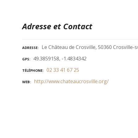
Adresse et Contact
Le Château de Crosville, 50360 Crosville-
ADRESSE
49.3859158, -1.4834342
GPS
02 33 41 67 25
TÉLÉPHONE
http://www.chateaucrosville.org/
WEB