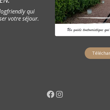
ogfriendly qui
ser votre séjour.
Téléchar
Facebook
Instagram