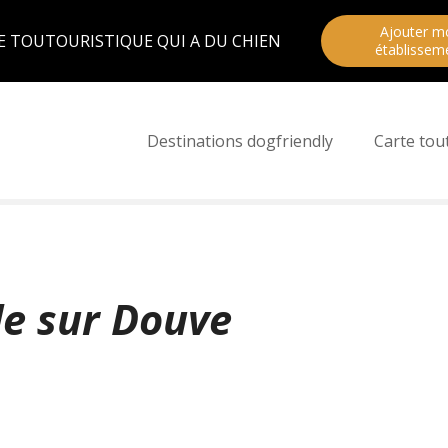
Ajouter m
E TOUTOURISTIQUE QUI A DU CHIEN
établissem
Destinations dogfriendly
Carte tou
le sur Douve