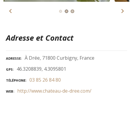
Adresse et Contact
À Drée, 71800 Curbigny, France
ADRESSE
46.3208839, 4.3095801
GPS
03 85 26 84 80
TÉLÉPHONE
http://www.chateau-de-dree.com/
WEB