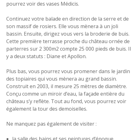
pourrez voir des vases Médicis.
Continuez votre balade en direction de la serre et de
son massif de rosiers. Elle vous mènera à un joli
bassin. Ensuite, dirigez vous vers la broderie de buis.
Cette première terrasse proche du château ornée de
parterres sur 2 300m2 compte 25 000 pieds de buis. Il
y a deux statuts : Diane et Apollon.
Plus bas, vous pourrez vous promener dans le jardin
des topiaires qui vous mènera au grand bassin.
Construit en 2003, il mesure 25 mètres de diamètre.
Conçu comme un miroir d’eau, la façade entière du
château s’y reflète. Tout au fond, vous pourrez voir
également la tour des demoiselles.
Ne manquez pas également de visiter :
la salle des bains et ses peintures d’époque,