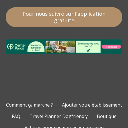
Pour nous suivre sur l'application
gratuite
Comment ça marche ?
Ajouter votre établissement
FAQ
Travel Planner Dogfriendly
Boutique
Astuces pour voyager avec son chien