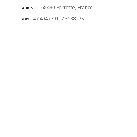
68480 Ferrette, France
ADRESSE
47.4947791, 7.3138225
GPS