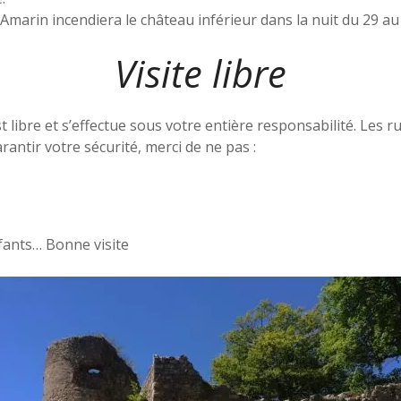
marin incendiera le château inférieur dans la nuit du 29 au 3
Visite libre
st libre et s’effectue sous votre entière responsabilité. Les r
antir votre sécurité, merci de ne pas :
nfants… Bonne visite