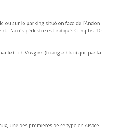
lle ou sur le parking situé en face de l’Ancien
nt. L’accès pédestre est indiqué. Comptez 10
ar le Club Vosgien (triangle bleu) qui, par la
veaux, une des premières de ce type en Alsace.