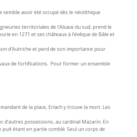
e semble avoir été occupé dès le néolithique
igneuries territoriales de l’Alsace du sud, prend le
neurie en 1271 et ses châteaux à l’évêque de Bâle et
aison d’Autriche et perd de son importance pour
ravaux de fortifications. Pour former un ensemble
ndant de la place, Erlach y trouve la mort. Les
vec d’autres possessions, au cardinal Mazarin. En
le puit étant en partie comblé. Seul un corps de