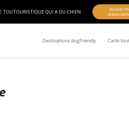
Ajouter m
E TOUTOURISTIQUE QUI A DU CHIEN
établissem
Destinations dogfriendly
Carte tou
e