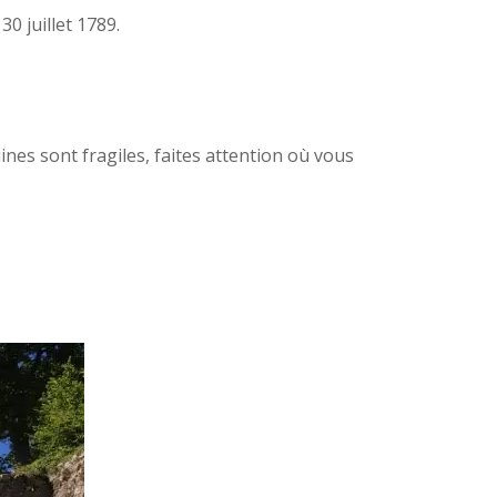
0 juillet 1789.
uines sont fragiles, faites attention où vous