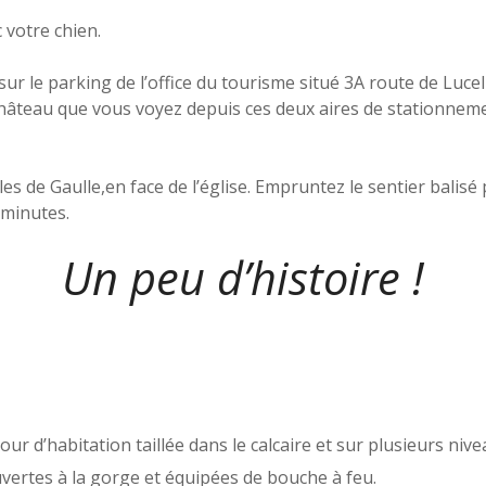
 votre chien.
e sur le parking de l’office du tourisme situé 3A route de Luce
château que vous voyez depuis ces deux aires de stationneme
 de Gaulle,en face de l’église. Empruntez le sentier balisé p
minutes.
Un peu d’histoire !
our d’habitation taillée dans le calcaire et sur plusieurs ni
vertes à la gorge et équipées de bouche à feu.