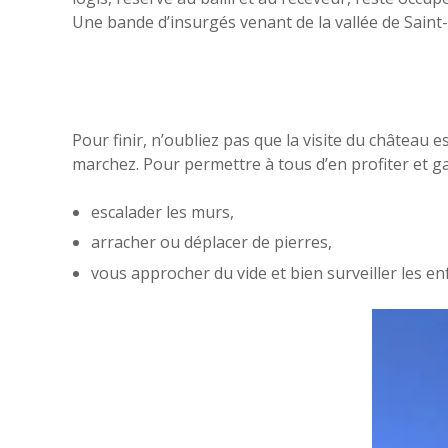
Une bande d’insurgés venant de la vallée de Saint-A
Pour finir, n’oubliez pas que la visite du château e
marchez. Pour permettre à tous d’en profiter et gar
escalader les murs,
arracher ou déplacer de pierres,
vous approcher du vide et bien surveiller les e