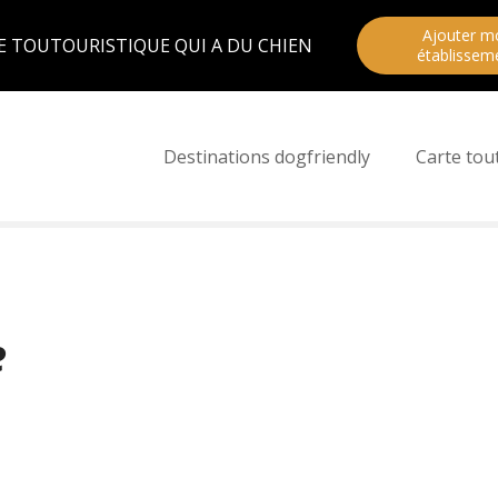
Ajouter m
E TOUTOURISTIQUE QUI A DU CHIEN
établissem
Destinations dogfriendly
Carte tou
e