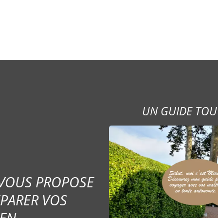
UN GUIDE TOU
 VOUS PROPOSE
ÉPARER VOS
EN.