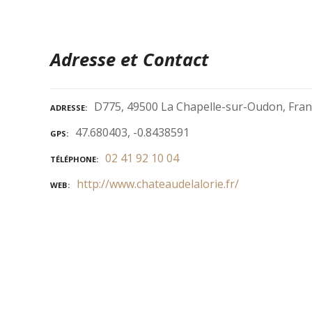
Adresse et Contact
D775, 49500 La Chapelle-sur-Oudon, Fran
ADRESSE
47.680403, -0.8438591
GPS
02 41 92 10 04
TÉLÉPHONE
http://www.chateaudelalorie.fr/
WEB