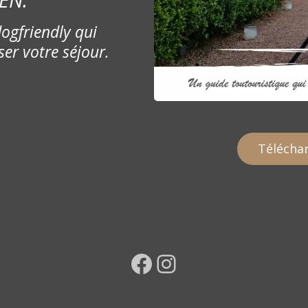
ogfriendly qui
ser votre séjour.
Téléchar
Facebook
Instagram