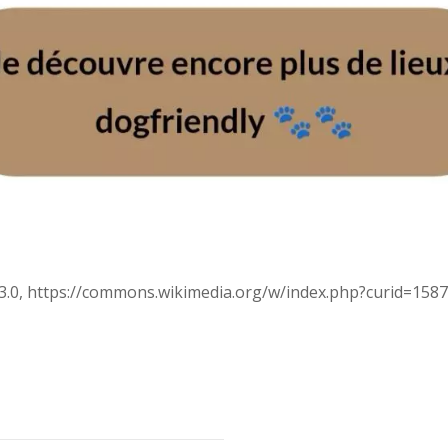
 3.0, https://commons.wikimedia.org/w/index.php?curid=158