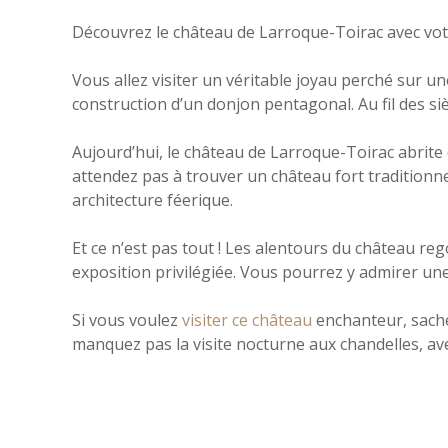
Découvrez le château de Larroque-Toirac avec votre
Vous allez visiter un véritable joyau perché sur un
construction d’un donjon pentagonal. Au fil des si
Aujourd’hui, le château de Larroque-Toirac abrite
attendez pas à trouver un château fort traditionnel
architecture féerique.
Et ce n’est pas tout ! Les alentours du château r
exposition privilégiée. Vous pourrez y admirer un
Si vous voulez
visiter ce château
enchanteur, sachez
manquez pas la visite nocturne aux chandelles, a