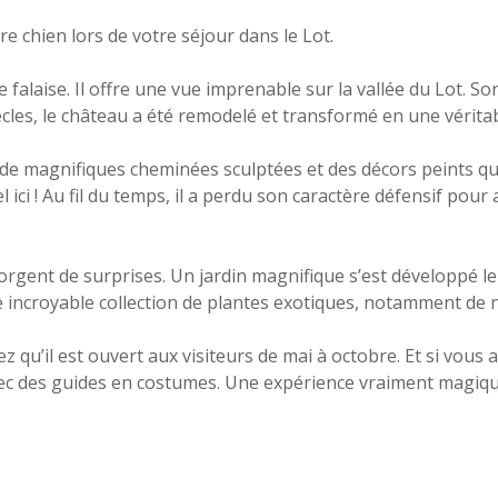
 chien lors de votre séjour dans le Lot.
e falaise. Il offre une vue imprenable sur la vallée du Lot. S
ècles, le château a été remodelé et transformé en une véritab
 de magnifiques cheminées sculptées et des décors peints q
 ici ! Au fil du temps, il a perdu son caractère défensif pou
egorgent de surprises. Un jardin magnifique s’est développé 
e incroyable collection de plantes exotiques, notamment de
 qu’il est ouvert aux visiteurs de mai à octobre. Et si vous a
vec des guides en costumes. Une expérience vraiment magiqu