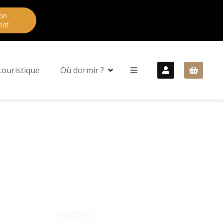
on
ent
touristique
Où dormir ?