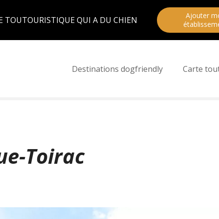
Ajouter m
E TOUTOURISTIQUE QUI A DU CHIEN
établissem
Destinations dogfriendly
Carte tou
ue-Toirac