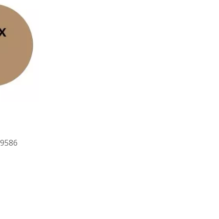
79586