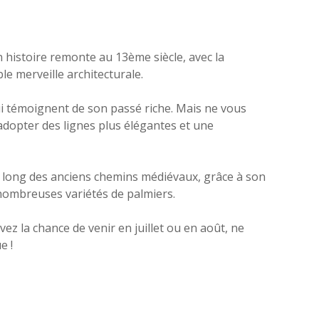
on histoire remonte au 13ème siècle, avec la
le merveille architecturale.
ui témoignent de son passé riche. Mais ne vous
r adopter des lignes plus élégantes et une
le long des anciens chemins médiévaux, grâce à son
 nombreuses variétés de palmiers.
vez la chance de venir en juillet ou en août, ne
e !