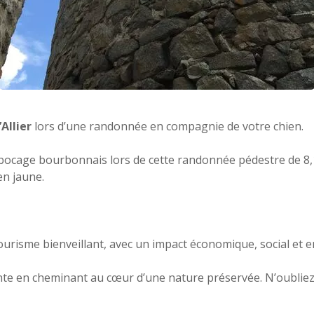
Allier
lors d’une randonnée en compagnie de votre chien.
bocage bourbonnais lors de cette randonnée pédestre de 8,1
en jaune.
ourisme bienveillant, avec un impact économique, social et 
ante en cheminant au cœur d’une nature préservée. N’oubliez 