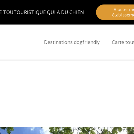
Ajouter m
E TOUTOURISTIQUE QUI A DU CHIEN
établissem
Destinations dogfriendly
Carte tou