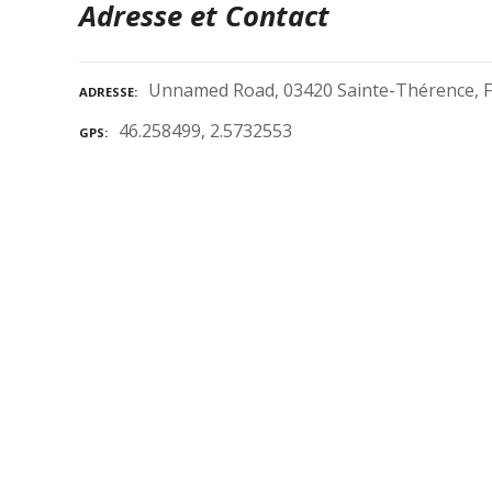
Adresse et Contact
Unnamed Road, 03420 Sainte-Thérence, 
ADRESSE
46.258499, 2.5732553
GPS