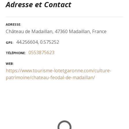
Adresse et Contact
ADRESSE
Château de Madaillan, 47360 Madaillan, France
44.256604, 0.575252
GPS
0553875623
TÉLÉPHONE
WEB
https://www.tourisme-lotetgaronne.com/culture-
patrimoine/chateau-feodal-de-madaillan/