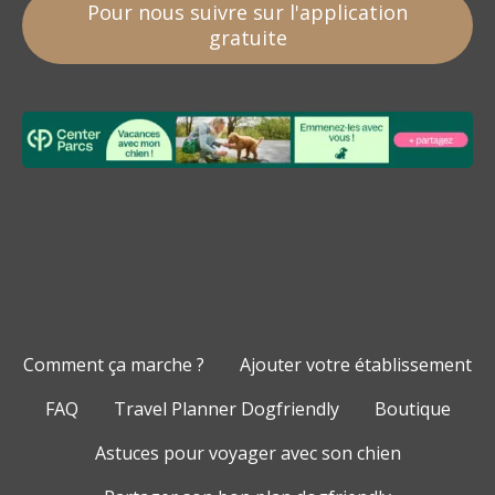
Pour nous suivre sur l'application
gratuite
Comment ça marche ?
Ajouter votre établissement
FAQ
Travel Planner Dogfriendly
Boutique
Astuces pour voyager avec son chien