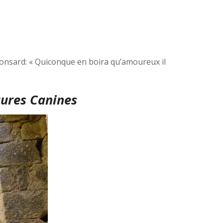
Ronsard: « Quiconque en boira qu’amoureux il
ures Canines