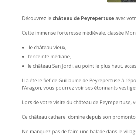
Découvrez le
château de Peyrepertuse
avec votre
Cette immense forteresse médiévale, classée Monum
le château vieux,
l’enceinte médiane,
le château San Jordi, au point le plus haut, acces
Il a été le fief de Guillaume de Peyrepertuse à l’é
l’Aragon, vous pourrez voir ses étonnants vestige
Lors de votre visite du château de Peyrepertuse,
Ce château cathare domine depuis son promontoir
Ne manquez pas de faire une balade dans le villa