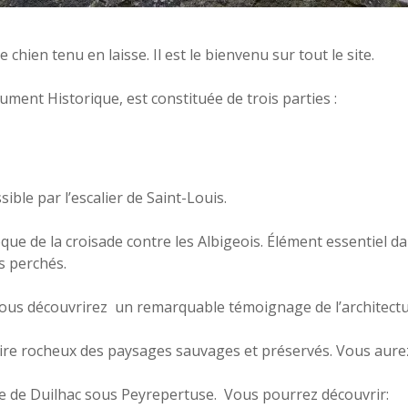
 chien tenu en laisse. Il est le bienvenu sur tout le site.
ent Historique, est constituée de trois parties :
sible par l’escalier de Saint-Louis.
poque de la croisade contre les Albigeois. Élément essentiel 
s perchés.
 vous découvrirez un remarquable témoignage de l’architectu
e rocheux des paysages sauvages et préservés. Vous aurez 
ge de Duilhac sous Peyrepertuse. Vous pourrez découvrir: