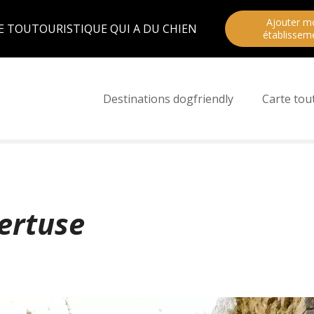
Ajouter m
E TOUTOURISTIQUE QUI A DU CHIEN
établissem
Destinations dogfriendly
Carte tou
ertuse