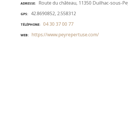
Route du château, 11350 Duilhac-sous-Pe
ADRESSE
42.8690852, 2.558312
GPS
04 30 37 00 77
TÉLÉPHONE
https://www.peyrepertuse.com/
WEB