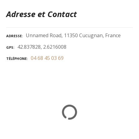
Adresse et Contact
Unnamed Road, 11350 Cucugnan, France
ADRESSE
42.837828, 2.6216008
GPS
04 68 45 03 69
TÉLÉPHONE