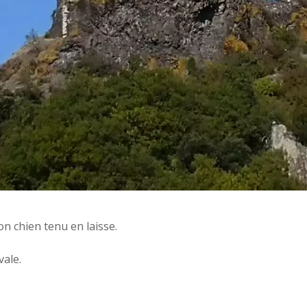
on chien tenu en laisse.
vale.