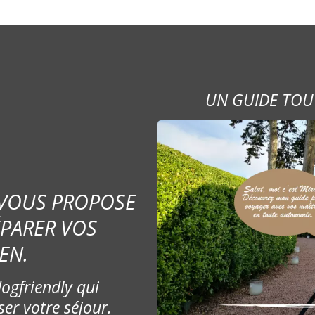
UN GUIDE TOU
 VOUS PROPOSE
ÉPARER VOS
EN.
ogfriendly qui
ser votre séjour.