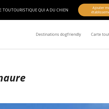
Ajouter m
E TOUTOURISTIQUE QUI A DU CHIEN
établissem
Destinations dogfriendly
Carte tou
maure