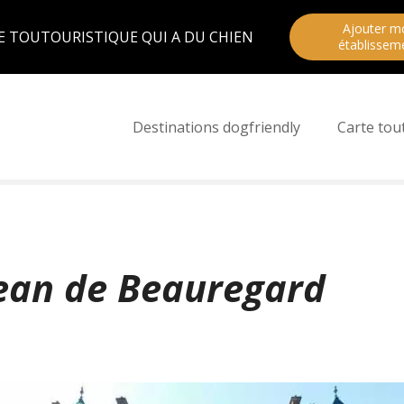
Ajouter m
E TOUTOURISTIQUE QUI A DU CHIEN
établissem
Destinations dogfriendly
Carte tou
Jean de Beauregard