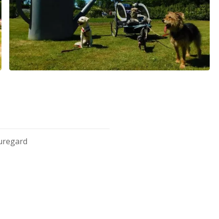
uregard