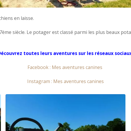
chiens en laisse.
me siècle. Le potager est classé parmi les plus beaux potag
écouvrez toutes leurs aventures sur les réseaux sociau
Facebook : Mes aventures canines
Instagram : Mes aventures canines