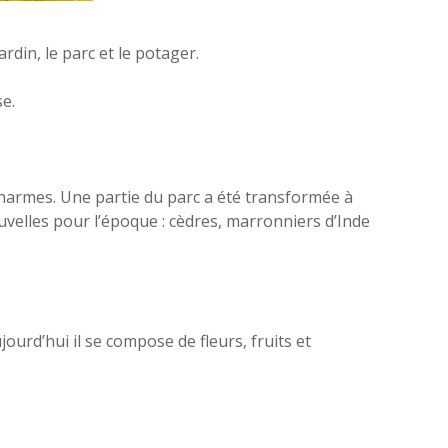
ardin, le parc et le potager.
se.
 charmes. Une partie du parc a été transformée à
uvelles pour l’époque : cèdres, marronniers d’Inde
jourd’hui il se compose de fleurs, fruits et