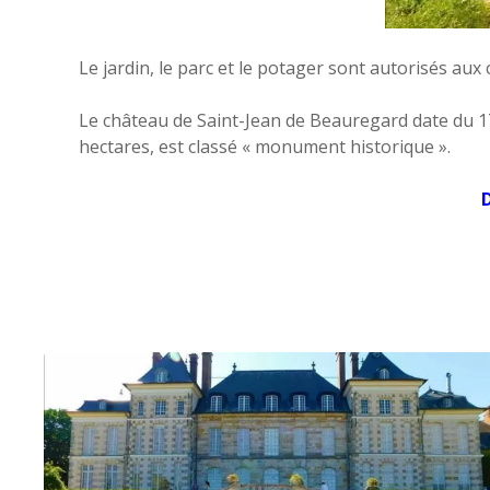
Le jardin, le parc et le potager sont autorisés aux 
Le château de Saint-Jean de Beauregard date du 17è
hectares, est classé « monument historique ».
D