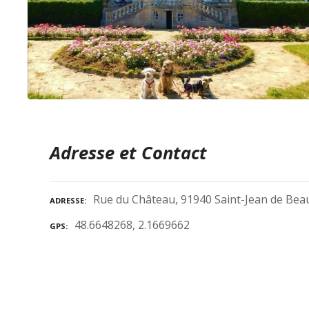
Adresse et Contact
Rue du Château, 91940 Saint-Jean de Bea
ADRESSE
48.6648268, 2.1669662
GPS