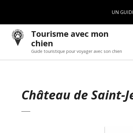
Panneau de gestion des cookies
UN GUID
S
Tourisme avec mon
k
chien
i
p
Guide touristique pour voyager avec son chien
t
o
c
o
n
Château de Saint-
t
e
n
t