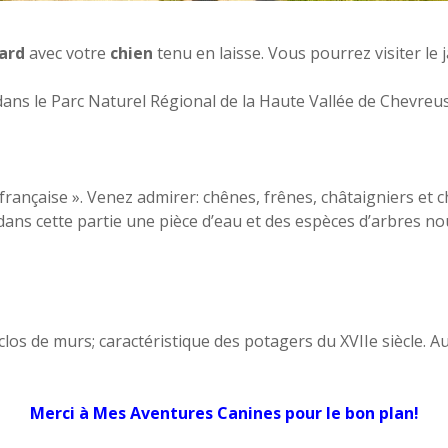
ard
avec votre
chien
tenu en laisse. Vous pourrez visiter le j
dans le Parc Naturel Régional de la Haute Vallée de Chevreu
française ». Venez admirer: chênes, frênes, châtaigniers et
 dans cette partie une pièce d’eau et des espèces d’arbres no
los de murs; caractéristique des potagers du XVIIe siècle. Au
Merci à
Mes Aventures Canines
pour le bon plan!