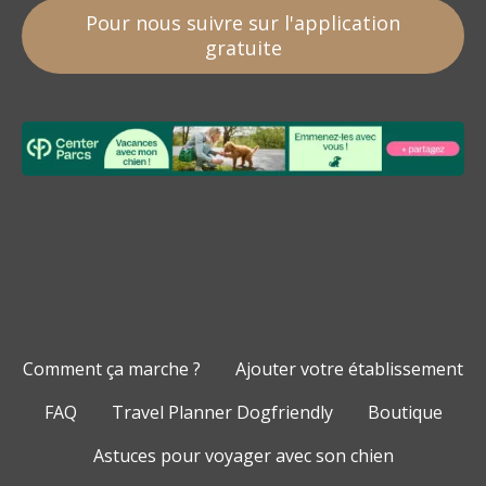
Pour nous suivre sur l'application
gratuite
Comment ça marche ?
Ajouter votre établissement
FAQ
Travel Planner Dogfriendly
Boutique
Astuces pour voyager avec son chien