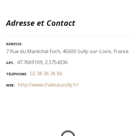
Adresse et Contact
ADRESSE
7 Rue du Maréchal Foch, 45600 Sully-sur-Loire, France
47.7669109, 2.3754336
GPS
02 38 36 36 86
TÉLÉPHONE
http://www.chateausully.fr/
WEB