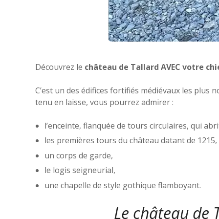
Découvrez le
château de Tallard AVEC votre chi
C’est un des édifices fortifiés médiévaux les plus 
tenu en laisse, vous pourrez admirer :
l’enceinte, flanquée de tours circulaires, qui abr
les premières tours du château datant de 1215,
un corps de garde,
le logis seigneurial,
une chapelle de style gothique flamboyant.
Le château de 