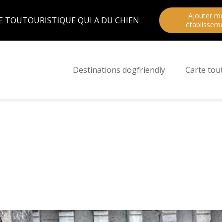
Ajouter m
E TOUTOURISTIQUE QUI A DU CHIEN
établissem
Destinations dogfriendly
Carte tou