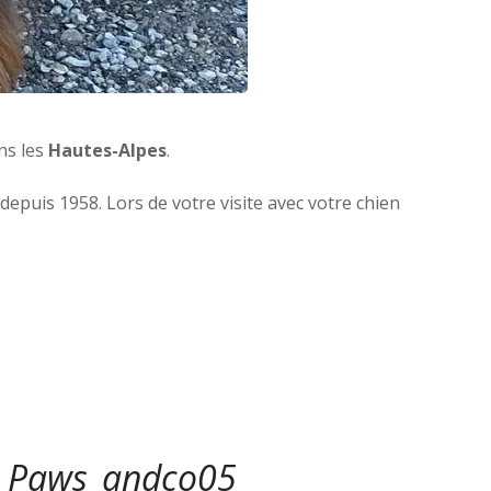
ns les
Hautes-Alpes
.
depuis 1958. Lors de votre visite avec votre chien
r
Paws_andco05