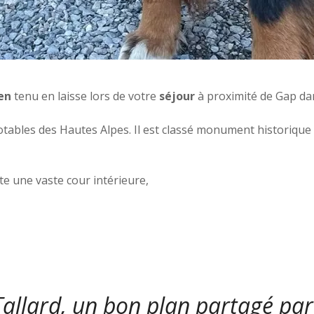
en
tenu en laisse lors de votre
séjour
à proximité de Gap da
notables des Hautes Alpes. Il est classé monument historique 
ite une vaste cour intérieure,
Tallard, un bon plan partagé pa