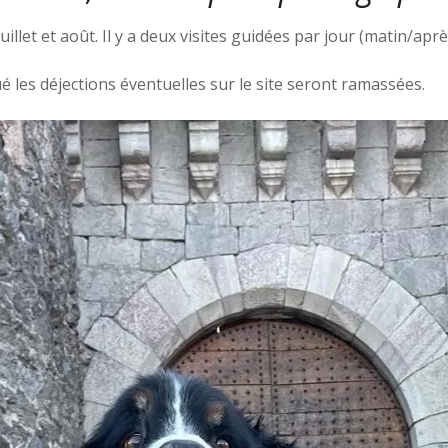
illet et août. Il y a deux visites guidées par jour (matin/aprè
 les déjections éventuelles sur le site seront ramassées.