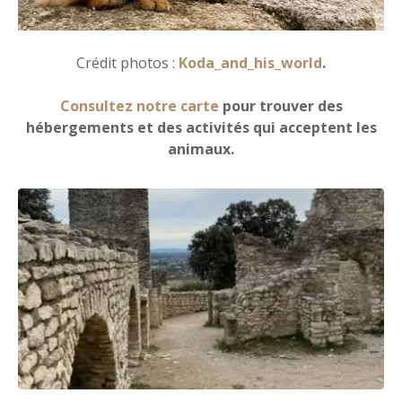
Crédit photos :
Koda_and_his_world
.
Consultez notre carte
pour trouver des
hébergements et des activités qui acceptent les
animaux.