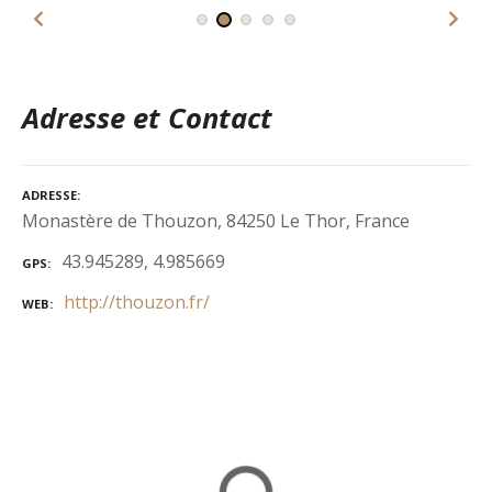
Adresse et Contact
ADRESSE
Monastère de Thouzon, 84250 Le Thor, France
43.945289, 4.985669
GPS
http://thouzon.fr/
WEB