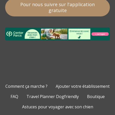
Pour nous suivre sur l'application
gratuite
Comment ça marche ?
Ajouter votre établissement
FAQ
Travel Planner Dogfriendly
Boutique
Astuces pour voyager avec son chien