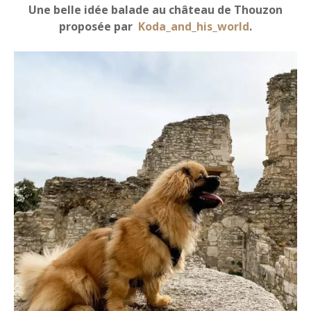
Une belle idée balade au château de Thouzon
proposée par
Koda_and_his_world
.