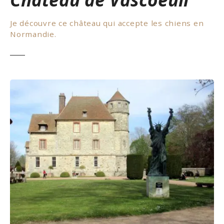
Je découvre ce château qui accepte les chiens en
Normandie.