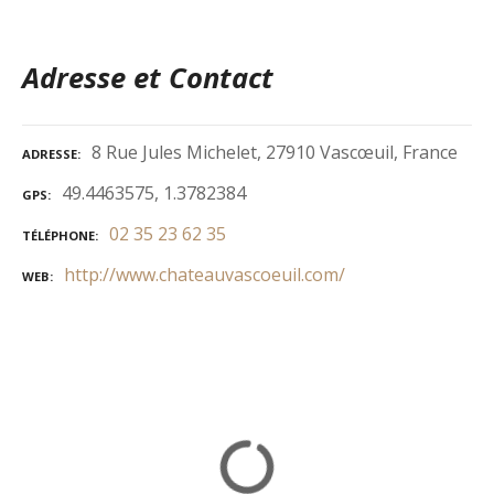
Adresse et Contact
8 Rue Jules Michelet, 27910 Vascœuil, France
ADRESSE
49.4463575, 1.3782384
GPS
02 35 23 62 35
TÉLÉPHONE
http://www.chateauvascoeuil.com/
WEB