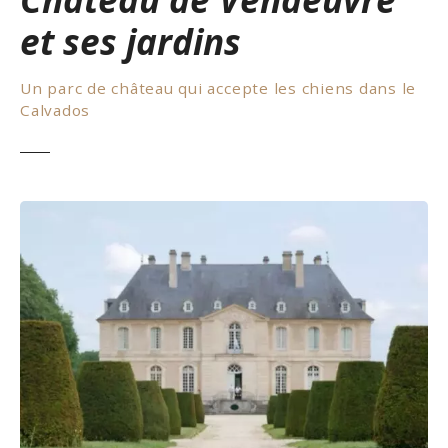
et ses jardins
Un parc de château qui accepte les chiens dans le
Calvados