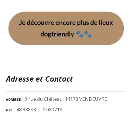
Adresse et Contact
9 rue du Château, 14170 VENDEUVRE
ADRESSE
48.988332, -0.080718
GPS