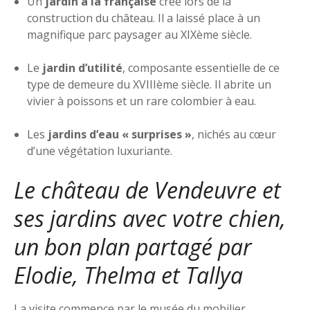
Un
jardin à la française
créé lors de la
construction du château. Il a laissé place à un
magnifique parc paysager au XIXème siècle.
Le
jardin d’utilité
, composante essentielle de ce
type de demeure du XVIIIème siècle. Il abrite un
vivier à poissons et un rare colombier à eau.
Les
jardins d’eau « surprises »
, nichés au cœur
d’une végétation luxuriante.
Le château de Vendeuvre et
ses jardins avec votre chien,
un bon plan partagé par
Elodie, Thelma et Tallya
La visite commence par le musée du mobilier