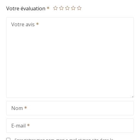
Votre évaluation
Votre avis
Nom
E-mail
Enregistrer mon nom, mon e-mail et mon site dans le