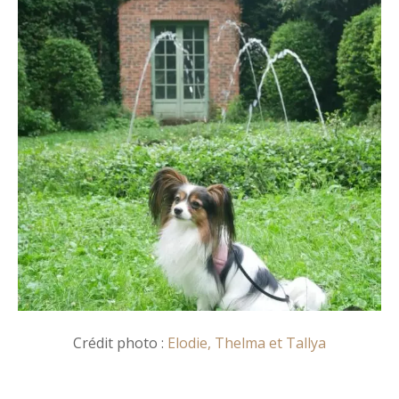
Crédit photo :
Elodie, Thelma et Tallya