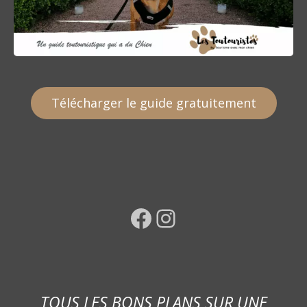
Télécharger le guide gratuitement
Facebook
Instagram
TOUS LES BONS PLANS SUR UNE