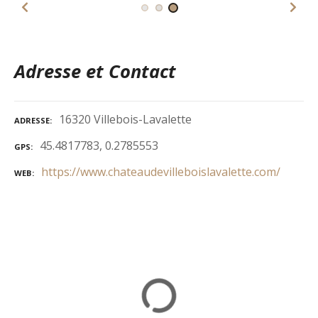
Adresse et Contact
16320 Villebois-Lavalette
ADRESSE
45.4817783, 0.2785553
GPS
https://www.chateaudevilleboislavalette.com/
WEB