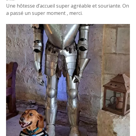
Une hôtesse d’accueil super agréable et souriante. On
a passé un super moment , merci.