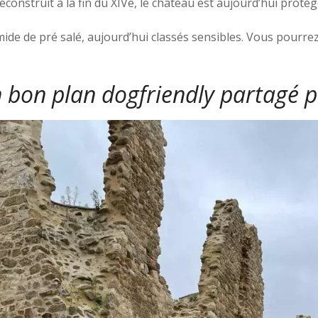
reconstruit à la fin du XIVe, le château est aujourd’hui prot
mide de pré salé, aujourd’hui classés sensibles. Vous pourrez
n bon plan dogfriendly partagé 