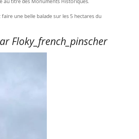
égé au titre des Monuments Historiques.
 faire une belle balade sur les 5 hectares du
par
Floky_french_pinscher