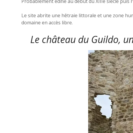
Probablement édifié au début du XIIIe siècle puis 
Le site abrite une hêtraie littorale et une zone hu
domaine en accès libre.
Le château du Guildo, u