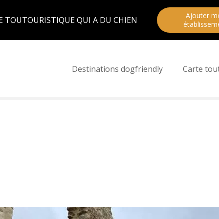
Ajouter m
E TOUTOURISTIQUE QUI A DU CHIEN
établissem
Destinations dogfriendly
Carte tou