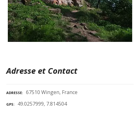
Adresse et Contact
67510 Wingen, France
ADRESSE
49.0257999, 7.814504
GPS