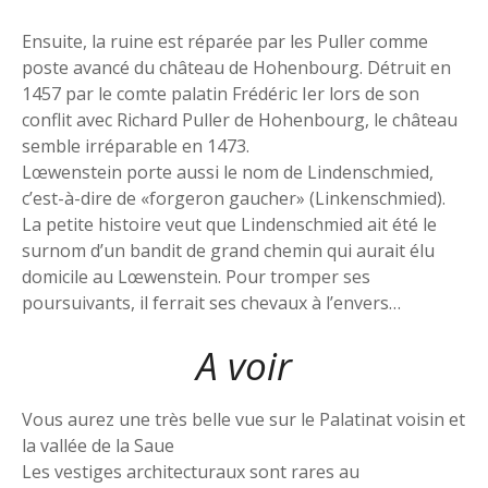
Ensuite, la ruine est réparée par les Puller comme
poste avancé du château de Hohenbourg. Détruit en
1457 par le comte palatin Frédéric Ier lors de son
conflit avec Richard Puller de Hohenbourg, le château
semble irréparable en 1473.
Lœwenstein porte aussi le nom de Lindenschmied,
c’est-à-dire de «forgeron gaucher» (Linkenschmied).
La petite histoire veut que Lindenschmied ait été le
surnom d’un bandit de grand chemin qui aurait élu
domicile au Lœwenstein. Pour tromper ses
poursuivants, il ferrait ses chevaux à l’envers…
A voir
Vous aurez une très belle vue sur le Palatinat voisin et
la vallée de la Saue
Les vestiges architecturaux sont rares au