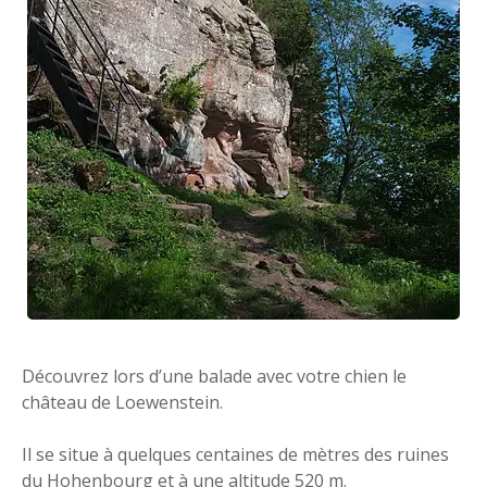
Découvrez lors d’une balade avec votre chien le
château de Loewenstein.
Il se situe à quelques centaines de mètres des ruines
du Hohenbourg et à une altitude 520 m.