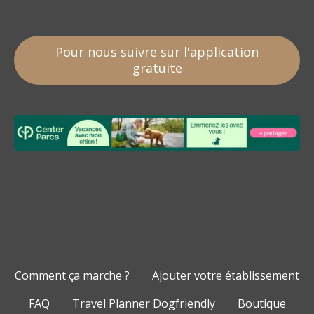
Pour nous suivre sur l'application
gratuite
Comment ça marche ?
Ajouter votre établissement
FAQ
Travel Planner Dogfriendly
Boutique