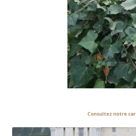
Consultez notre car