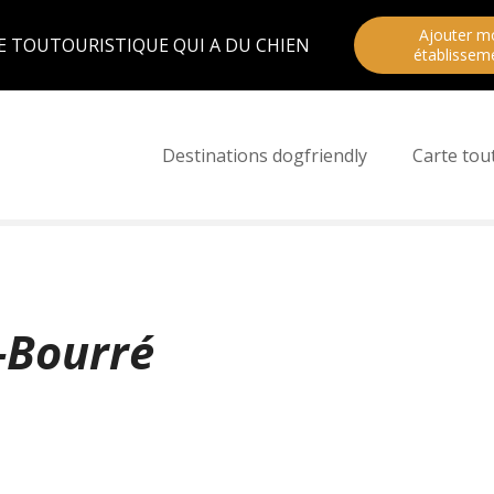
Ajouter m
E TOUTOURISTIQUE QUI A DU CHIEN
établissem
Destinations dogfriendly
Carte tou
-Bourré