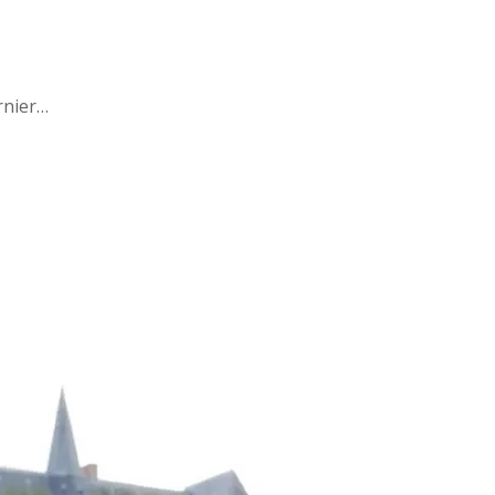
rnier…