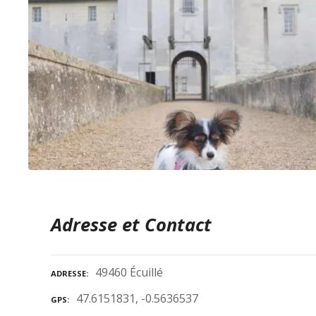
Adresse et Contact
49460 Écuillé
ADRESSE
47.6151831, -0.5636537
GPS