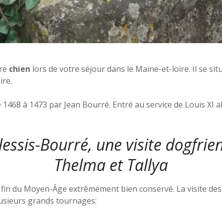
re
chien
lors de votre séjour dans le Maine-et-loire. Il se s
ire.
 1468 à 1473 par Jean Bourré. Entré au service de Louis XI a
essis-Bourré, une visite dogfri
Thelma et Tallya
 fin du Moyen-Âge extrêmement bien conservé. La visite des
lusieurs grands tournages: