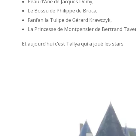
Peau d’Âne de Jacques Demy,
Le Bossu de Philippe de Broca,
Fanfan la Tulipe de Gérard Krawczyk,
La Princesse de Montpensier de Bertrand Tave
Et aujourd’hui c’est Tallya qui a joué les stars