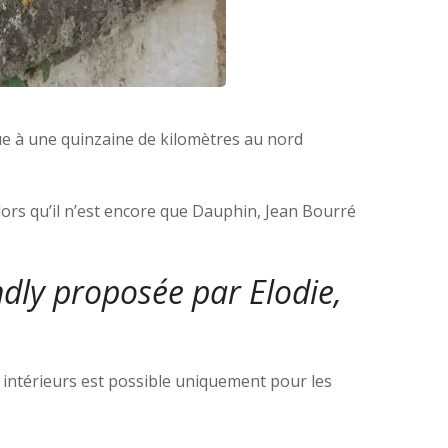
itue à une quinzaine de kilomètres au nord
lors qu’il n’est encore que Dauphin, Jean Bourré
endly proposée par
Elodie,
 intérieurs est possible uniquement pour les